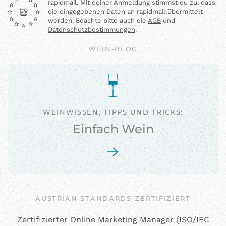
rapidmail. Mit deiner Anmeldung stimmst du zu, dass
die eingegebenen Daten an rapidmail übermittelt
werden. Beachte bitte auch die
AGB
und
Datenschutzbestimmungen
.
WEIN-BLOG
WEINWISSEN, TIPPS UND TRICKS:
Einfach Wein
AUSTRIAN STANDARDS-ZERTIFIZIERT
Zertifizierter Online Marketing Manager (ISO/IEC