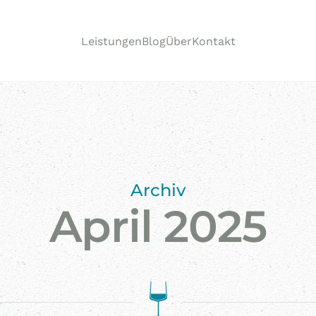
Leistungen
Blog
Über
Kontakt
Archiv
April 2025