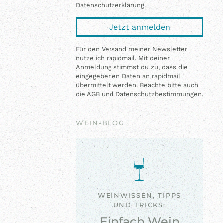
Datenschutzerklärung.
Jetzt anmelden
Für den Versand meiner Newsletter
nutze ich rapidmail. Mit deiner
Anmeldung stimmst du zu, dass die
eingegebenen Daten an rapidmail
übermittelt werden. Beachte bitte auch
die
AGB
und
Datenschutzbestimmungen
.
WEIN-BLOG
WEINWISSEN, TIPPS
UND TRICKS:
Einfach Wein